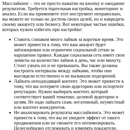
Масслайкинг – это не просто нажатие на кнопку и ожидание
результатов. Требуется тщательная настройка, мониторинг и
анализ. Если вы применяете этот инструмент неправильно,
вы можете не только не достичь своих целей, но и навредить
своему аккаунту или бизнесу. Вот некоторые частые ошибки,
которых нужно избегать при настройке:
Ставить слишком много лайков за короткое время. Это
может привести к тому, что ваш аккаунт будет
заблокирован или ограничен социальной сетью за
нарушение правил. Каждая социальная сеть имеет свои
лимиты на количество лайков в день, час или минуту.
Стоит узнать их и не превышать. Вы также должны
настроить интервалы между лайками, чтобы они
выглядели естественно и не вызывали подозрений.
Лайкать неподходящий контент. Это может привести к
тому, что вы потеряете свою аудиторию или испортите
репутацию. Нужно выбирать контент, который
соответствует вашей тематике, целевой аудитории и
целям. Не надо лайкать спам, негативный, неуместный
или контент конкурентов.
Не анализировать результаты масслайкинга. Это может
привести к тому, что вы не увидите эффект от такого
продвижения или не сможете его оптимизировать.
Целесообразно отслеживать и измерять показатели,