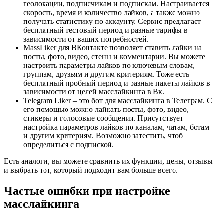
геолокации, подписчикам и подпискам. Настраивается
скорость, время и количество лайков, а также можно
получать статистику по аккаунту. Сервис предлагает
бесплатный тестовый период и разные тарифы в
зависимости от ваших потребностей.
MassLiker для ВКонтакте позволяет ставить лайки на
посты, фото, видео, стены и комментарии. Вы можете
настроить параметры лайков по ключевым словам,
группам, друзьям и другим критериям. Тоже есть
бесплатный пробный период и разные пакеты лайков в
зависимости от целей масслайкинга в Вк.
Telegram Liker – это бот для масслайкинга в Телеграм. С
его помощью можно лайкать посты, фото, видео,
стикеры и голосовые сообщения. Присутствует
настройка параметров лайков по каналам, чатам, ботам
и другим критериям. Возможно затестить, чтоб
определиться с подпиской.
Есть аналоги, вы можете сравнить их функции, цены, отзывы
и выбрать тот, который подходит вам больше всего.
Частые ошибки при настройке
масслайкинга