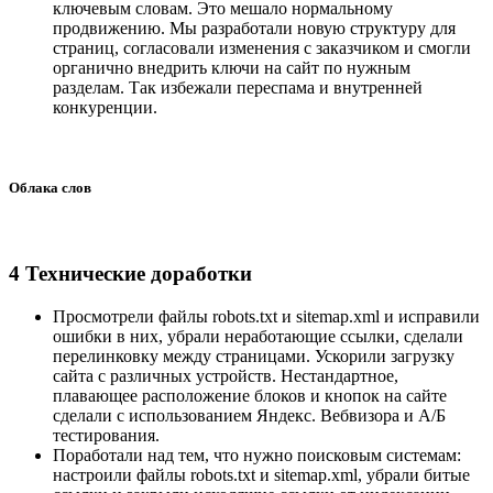
ключевым словам. Это мешало нормальному
продвижению. Мы разработали новую структуру для
страниц, согласовали изменения с заказчиком и смогли
органично внедрить ключи на сайт по нужным
разделам. Так избежали переспама и внутренней
конкуренции.
Облака слов
4
Технические доработки
Просмотрели файлы robots.txt и sitemap.xml и исправили
ошибки в них, убрали неработающие ссылки, сделали
перелинковку между страницами. Ускорили загрузку
сайта с различных устройств. Нестандартное,
плавающее расположение блоков и кнопок на сайте
сделали с использованием Яндекс. Вебвизора и А/Б
тестирования.
Поработали над тем, что нужно поисковым системам:
настроили файлы robots.txt и sitemap.xml, убрали битые