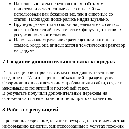
Параллельно всем перечисленным работам мы
привлекали естественные ссылки на сайт –
использовали как безанкорные, так и анкорные со
статей. Площадки подбирались индивидуально.
Вручную разместили ссылки на релевантных сайтах:
досках объявлений, тематических форумах, трастовых
ресурсах по строительству.
Использовали стратегию с размещением нативных
ссылок, когда она вписывается в тематический разговор
на форуме.
7
Создание дополнительного канала продаж
Из-за специфики проекта самым подходящим посчитали
создание на “Авито” группы объявлений в разделе услуг.
Оформили их в соответствии с требованиями сайта, создали
максимально понятный и подробный текст.
В результате получили дополнительные переходы на
основной сайт и еще один источник притока клиентов.
8
Работа с репутацией
Провели исследование, выявили ресурсы, на которых смотрят
информацию клиенты, заинтересованные в услугах похожих