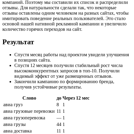
компаний. Поэтому мы составили их список и распределили
отзывы. Для натуральности сделали так, что некоторые
отзывы оставлены одним человеком на разных сайтах, чтобы
имитировать поведение реальных пользователей. Это стало
основой нашей нативной рекламной кампании и увеличило
количество горячих переходов на сайт.
Результат
Спустя месяц работы над проектом увидели улучшения
в позициях сайта.
Спустя 12 месяцев получили стабильный рост числа
высококонкурентных запросов в топ-10. Получили
видимый эффект от уже размещенных отзывов.
Закончили кампанию по формированию бренда,
получив устойчивые результаты.
Слово
до
Через 12 мес
авиа груз
8
1
авиа грузовые перевозки
11
1
авиа грузоперевозка
—
1
авиа грузы
44
1
авиа доставка
11
1