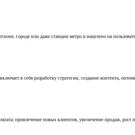
егионе, городе или даже станции метро и нацелено на пользова
включает в себя разработку стратегии, создание контента, опти
льтата: привлечение новых клиентов, увеличение продаж, рост п