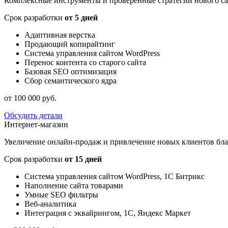
Комплексные инструменты и проверенные стратегии нового сай
Срок разработки
от 5 дней
Адаптивная верстка
Продающий копирайтинг
Система управления сайтом WordPress
Перенос контента со старого сайта
Базовая SEO оптимизация
Сбор семантического ядра
от 100 000 руб.
Обсудить детали
Интернет-магазин
Увеличение онлайн-продаж и привлечение новыx клиентов бла
Срок разработки
от 15 дней
Система управления сайтом WordPress, 1С Битрикс
Наполнение сайта товарами
Умные SEO фильтры
Веб-аналитика
Интеграция с эквайрингом, 1С, Яндекс Маркет