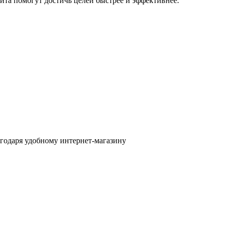
та помогут достичь целей быстрее и эффективнее.
годаря удобному интернет-магазину