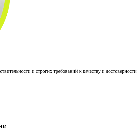
вствительности и строгих требований к качеству и достоверност
ие