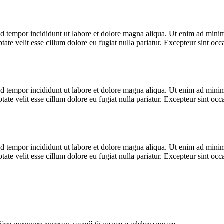
d tempor incididunt ut labore et dolore magna aliqua. Ut enim ad minim 
te velit esse cillum dolore eu fugiat nulla pariatur. Excepteur sint occa
d tempor incididunt ut labore et dolore magna aliqua. Ut enim ad minim 
te velit esse cillum dolore eu fugiat nulla pariatur. Excepteur sint occa
d tempor incididunt ut labore et dolore magna aliqua. Ut enim ad minim 
te velit esse cillum dolore eu fugiat nulla pariatur. Excepteur sint occa