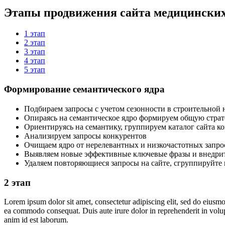
Этапы продвижения сайта
медицинских
1 этап
2 этап
3 этап
4 этап
5 этап
Формирование семантического ядра
Подбираем запросы с учетом сезонности в строительной
Опираясь на семантическое ядро формируем общую стр
Ориентируясь на семантику, группируем каталог сайта к
Анализируем запросы конкурентов
Очищаем ядро от нерелевантных и низкочастотных запро
Выявляем новые эффективные ключевые фразы и внедрит
Удаляем повторяющиеся запросы на сайте, сгруппируйте
2 этап
Lorem ipsum dolor sit amet, consectetur adipiscing elit, sed do eiusmo
ea commodo consequat. Duis aute irure dolor in reprehenderit in volupta
anim id est laborum.