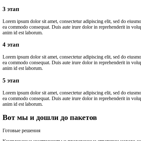
3 этап
Lorem ipsum dolor sit amet, consectetur adipiscing elit, sed do eiusmo
ea commodo consequat. Duis aute irure dolor in reprehenderit in volupta
anim id est laborum.
4 этап
Lorem ipsum dolor sit amet, consectetur adipiscing elit, sed do eiusmo
ea commodo consequat. Duis aute irure dolor in reprehenderit in volupta
anim id est laborum.
5 этап
Lorem ipsum dolor sit amet, consectetur adipiscing elit, sed do eiusmo
ea commodo consequat. Duis aute irure dolor in reprehenderit in volupta
anim id est laborum.
Вот мы и дошли до пакетов
Готовые решения