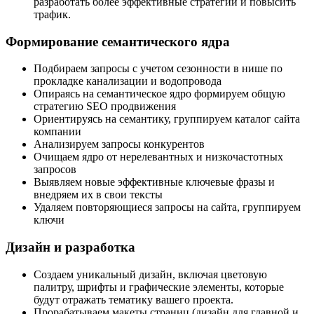
разработать более эффективные стратегии и повысить
трафик.
Формирование семантического ядра
Подбираем запросы с учетом сезонности в нише по
прокладке канализации и водопровода
Опираясь на семантическое ядро формируем общую
стратегию SEO продвижения
Ориентируясь на семантику, группируем каталог сайта
компании
Анализируем запросы конкурентов
Очищаем ядро от нерелевантных и низкочастотных
запросов
Выявляем новые эффективные ключевые фразы и
внедряем их в свои тексты
Удаляем повторяющиеся запросы на сайта, группируем
ключи
Дизайн и разработка
Создаем уникальный дизайн, включая цветовую
палитру, шрифты и графические элементы, которые
будут отражать тематику вашего проекта.
Прорабатываем макеты страниц (дизайн для главной и